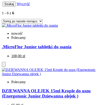
Wyczyść
1 - 6 z
6
nowość
Polecamy
.MicroFlor Junior tabletki do ssania
108,00 zł
Polecamy
DZIEWANNA OLEJEK 15ml Krople do uszu
(Energotonic Junior Dziewanna olejek )