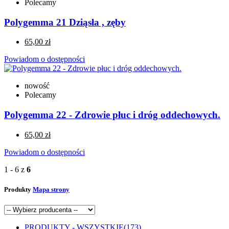
Polecamy
Polygemma 21 Dziąsła , zęby
65,00 zł
Powiadom o dostępności
nowość
Polecamy
Polygemma 22 - Zdrowie płuc i dróg oddechowych.
65,00 zł
Powiadom o dostępności
1 - 6 z
6
Produkty
Mapa strony
PRODUKTY - WSZYSTKIE
(173)