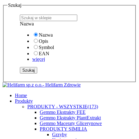
Szukaj
Nazwa
Nazwa
Opis
Symbol
EAN
więcej
Home
Produkty
PRODUKTY - WSZYSTKIE
(173)
Gemmo Ekstrakty FEE
Gemmo Ekstrakty PlantExtrakt
Gemmo Maceraty Glicerynowe
PRODUKTY SIMILIA
Grzyby