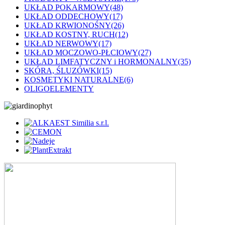
UKŁAD POKARMOWY
(48)
UKŁAD ODDECHOWY
(17)
UKŁAD KRWIONOŚNY
(26)
UKŁAD KOSTNY, RUCH
(12)
UKŁAD NERWOWY
(17)
UKŁAD MOCZOWO-PŁCIOWY
(27)
UKŁAD LIMFATYCZNY i HORMONALNY
(35)
SKÓRA, ŚLUZÓWKI
(15)
KOSMETYKI NATURALNE
(6)
OLIGOELEMENTY