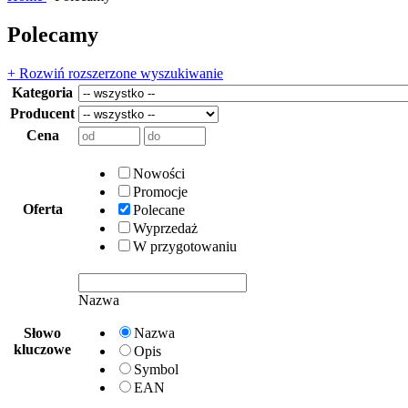
Polecamy
+ Rozwiń rozszerzone wyszukiwanie
Kategoria
Producent
Cena
Nowości
Promocje
Oferta
Polecane
Wyprzedaż
W przygotowaniu
Nazwa
Słowo
Nazwa
kluczowe
Opis
Symbol
EAN