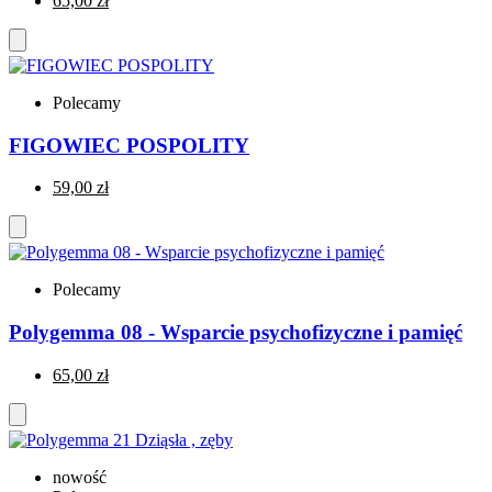
65,00 zł
Polecamy
FIGOWIEC POSPOLITY
59,00 zł
Polecamy
Polygemma 08 - Wsparcie psychofizyczne i pamięć
65,00 zł
nowość