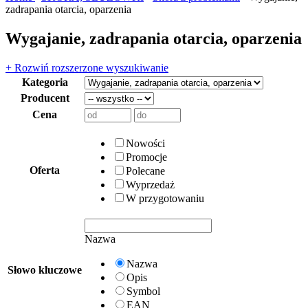
zadrapania otarcia, oparzenia
Wygajanie, zadrapania otarcia, oparzenia
+ Rozwiń rozszerzone wyszukiwanie
Kategoria
Producent
Cena
Nowości
Promocje
Oferta
Polecane
Wyprzedaż
W przygotowaniu
Nazwa
Nazwa
Słowo kluczowe
Opis
Symbol
EAN