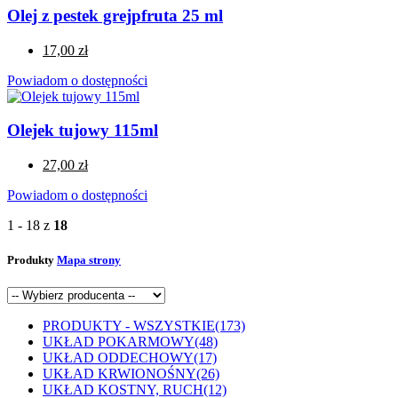
Olej z pestek grejpfruta 25 ml
17,00 zł
Powiadom o dostępności
Olejek tujowy 115ml
27,00 zł
Powiadom o dostępności
1 - 18 z
18
Produkty
Mapa strony
PRODUKTY - WSZYSTKIE
(173)
UKŁAD POKARMOWY
(48)
UKŁAD ODDECHOWY
(17)
UKŁAD KRWIONOŚNY
(26)
UKŁAD KOSTNY, RUCH
(12)