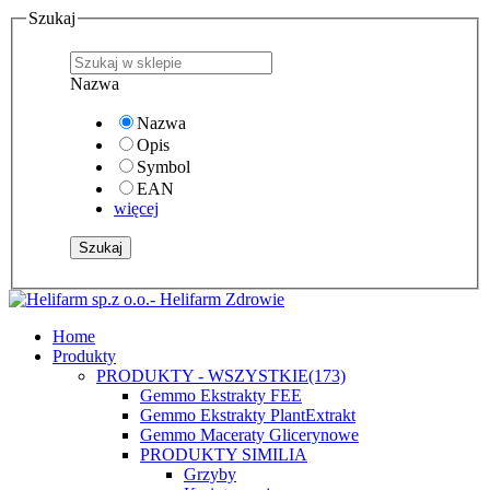
Szukaj
Nazwa
Nazwa
Opis
Symbol
EAN
więcej
Home
Produkty
PRODUKTY - WSZYSTKIE
(173)
Gemmo Ekstrakty FEE
Gemmo Ekstrakty PlantExtrakt
Gemmo Maceraty Glicerynowe
PRODUKTY SIMILIA
Grzyby