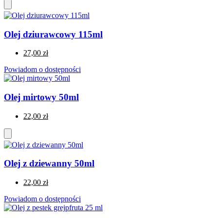
Olej dziurawcowy 115ml
27,00 zł
Powiadom o dostępności
Olej mirtowy 50ml
22,00 zł
Olej z dziewanny 50ml
22,00 zł
Powiadom o dostępności