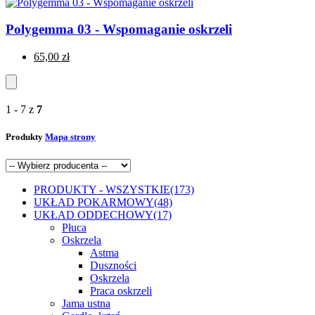
Polygemma 03 - Wspomaganie oskrzeli
65,00 zł
1 - 7 z
7
Produkty
Mapa strony
PRODUKTY - WSZYSTKIE
(173)
UKŁAD POKARMOWY
(48)
UKŁAD ODDECHOWY
(17)
Płuca
Oskrzela
Astma
Duszności
Oskrzela
Praca oskrzeli
Jama ustna