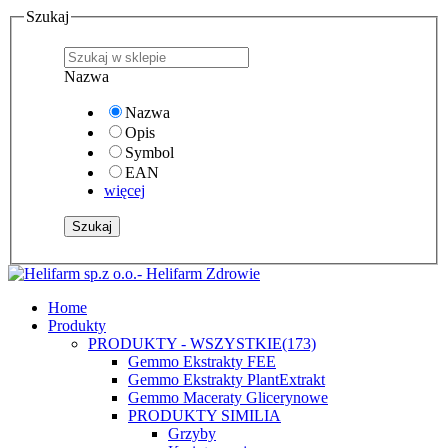
Szukaj
Nazwa
Nazwa
Opis
Symbol
EAN
więcej
Home
Produkty
PRODUKTY - WSZYSTKIE
(173)
Gemmo Ekstrakty FEE
Gemmo Ekstrakty PlantExtrakt
Gemmo Maceraty Glicerynowe
PRODUKTY SIMILIA
Grzyby