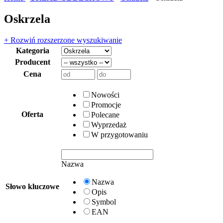
Oskrzela
+ Rozwiń rozszerzone wyszukiwanie
Kategoria
Producent
Cena
Nowości
Promocje
Oferta
Polecane
Wyprzedaż
W przygotowaniu
Nazwa
Nazwa
Słowo kluczowe
Opis
Symbol
EAN